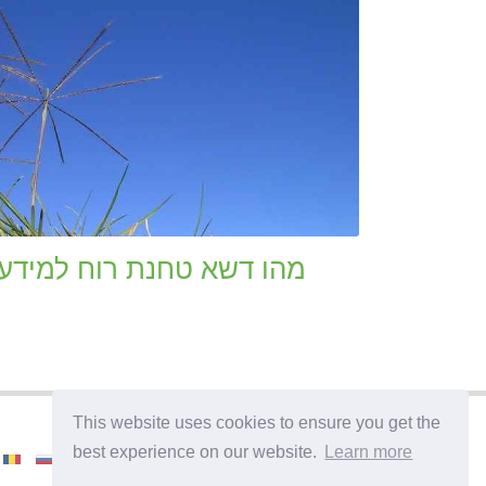
מהו דשא טחנת רוח למידע 
This website uses cookies to ensure you get the
best experience on our website.
Learn more