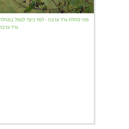
מהי מחלת גרד ערבה - למד כיצד לטפל במחלת
גרד ערבה