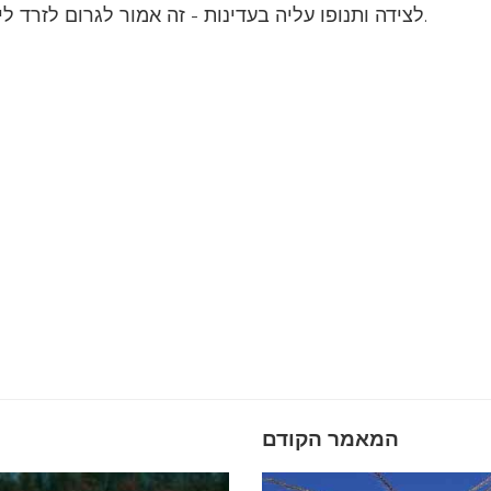
לצידה ותנופו עליה בעדינות - זה אמור לגרום לזרד ליפול מעל הקצה בזמן שהגרגר נשאר בתחתית.
המאמר הקודם