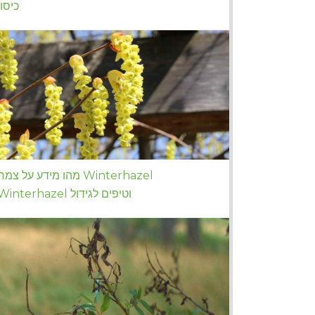
כיסוי
מהו מידע על צמח Winterhazel
Winterhazel וטיפים לגידול