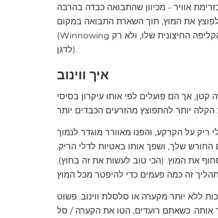
זרימת אוויר - מכיוון שהתבואה כבדה בהרבה
לפוצץ את המוץ, תוך השארת התבואה במקום.
(Winnowing יכול להתייחס למעשה להפרדת כל זרע מקליפתו או הקליפה החיצונית שלו, ולא רק
לדגן).
איך ווינוב
ה קטן, אך הם פועלים לפי אותו עיקרון בסיסי
לי ריק על הקרקע, והפנו מאוורר מוגדר לנמוך
החורש שלך, ושפך אותו באטיות לדלי הריק.
וף את המוץ. (הכי טוב לעשות את זה בחוץ).
ות ללא יותר מקערה או סלסלת ווינוב. פשוט
אותה. כשאתם רועדים, הטו את הקערה / סל