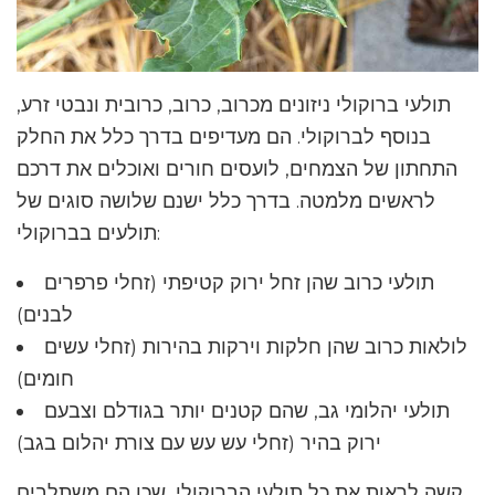
תולעי ברוקולי ניזונים מכרוב, כרוב, כרובית ונבטי זרע,
בנוסף לברוקולי. הם מעדיפים בדרך כלל את החלק
התחתון של הצמחים, לועסים חורים ואוכלים את דרכם
לראשים מלמטה. בדרך כלל ישנם שלושה סוגים של
תולעים בברוקולי:
תולעי כרוב שהן זחל ירוק קטיפתי (זחלי פרפרים
לבנים)
לולאות כרוב שהן חלקות וירקות בהירות (זחלי עשים
חומים)
תולעי יהלומי גב, שהם קטנים יותר בגודלם וצבעם
ירוק בהיר (זחלי עש עש עם צורת יהלום בגב)
קשה לראות את כל תולעי הברוקולי, שכן הם משתלבים