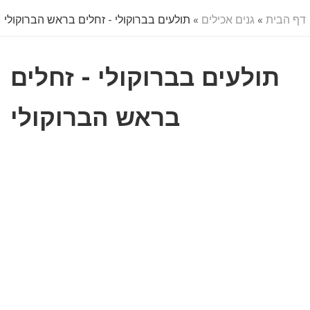
דף הבית
»
גנים אכילים
» תולעים בברוקולי - זחלים בראש הברוקולי
תולעים בברוקולי - זחלים
בראש הברוקולי