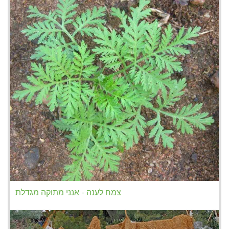
צמח לענה - אנני מתוקה מגדלת