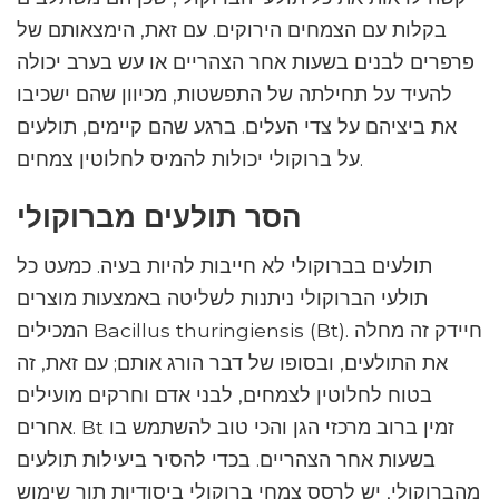
בקלות עם הצמחים הירוקים. עם זאת, הימצאותם של
פרפרים לבנים בשעות אחר הצהריים או עש בערב יכולה
להעיד על תחילתה של התפשטות, מכיוון שהם ישכיבו
את ביציהם על צדי העלים. ברגע שהם קיימים, תולעים
על ברוקולי יכולות להמיס לחלוטין צמחים.
הסר תולעים מברוקולי
תולעים בברוקולי לא חייבות להיות בעיה. כמעט כל
תולעי הברוקולי ניתנות לשליטה באמצעות מוצרים
המכילים Bacillus thuringiensis (Bt). חיידק זה מחלה
את התולעים, ובסופו של דבר הורג אותם; עם זאת, זה
בטוח לחלוטין לצמחים, לבני אדם וחרקים מועילים
אחרים. Bt זמין ברוב מרכזי הגן והכי טוב להשתמש בו
בשעות אחר הצהריים. בכדי להסיר ביעילות תולעים
מהברוקולי, יש לרסס צמחי ברוקולי ביסודיות תוך שימוש