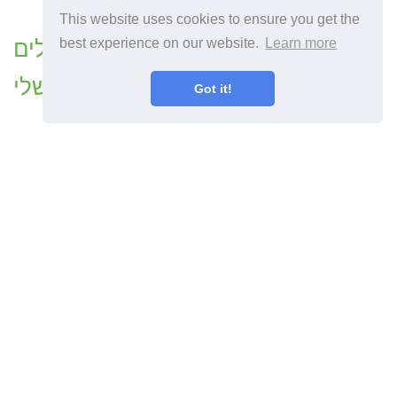
This website uses cookies to ensure you get the
תולעים על פלפלים מה אוכלים
best experience on our website.
Learn more
הפלפלים שלי?
Got it!
המאמר הקודם