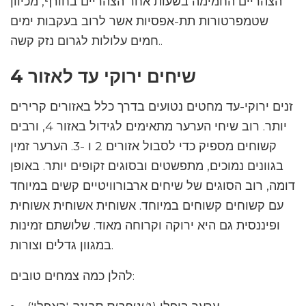
הצהריים החמימה בשעות אחר הצהריים בחורף, מכיוון
שטמפרטורות תת-אפסיות אשר לרוב בעקבות ימים
חמים עלולות לגרום נזק קשה..
שיחים ירוקי עד לאזור 4
זנים ירוקי-עד מחטים נטועים בדרך כלל באזורים קרירים
יותר. רוב שיחי הערער מתאימים לגידול באזור 4, ורבים
קשוחים מספיק כדי לסבול אזורים 2 ו -3. הערער זמין
בגוונים נמוכים, מתפשטים ובסוגים זקופים יותר. באופן
דומה, רוב הסוגים של שיחים ארבורוויטיים קשים במיוחד
עם קשוחים קשוחים במיוחד. אשוחית אשוחית אשוחית
ופיננסית גם היא ירוקה וקרוחה מאוד. שלושתם זמינות
במגוון גדלים וצורות.
להלן כמה צמחים טובים: