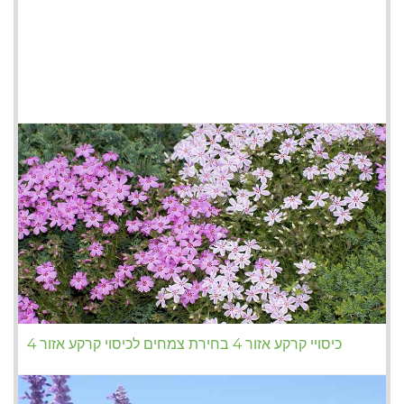
כיסויי קרקע אזור 4 בחירת צמחים לכיסוי קרקע אזור 4