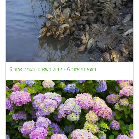
דשא נוי אזור 6 - גידול דשא נוי בגנים אזור 6