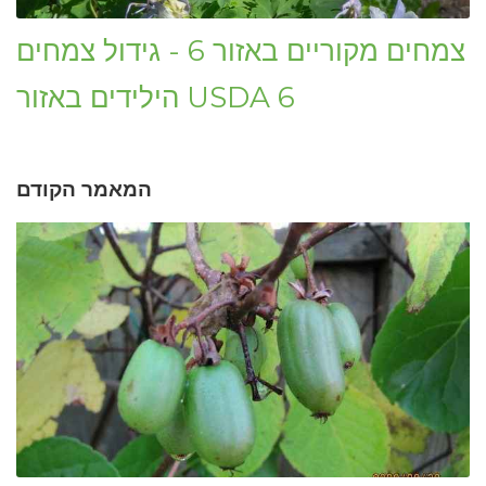
צמחים מקוריים באזור 6 - גידול צמחים
הילידים באזור USDA 6
המאמר הקודם