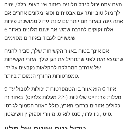
האם אתה יכול לגדל מלונים באזור 6? באופן כללי, יהיה
לך מזל טוב יותר עם אבטיחים וסוגי מלונים אחרים אם
אתה גינה באזור חם יותר עם עונת גידול ממושכת. פירות
אלה זקוקים להרבה שמש. אך ישנם מלונים באזור 6
שעשויים לעבוד באזורים מסוימים.
אם אינך בטוח באזור הקשיחות שלך, סביר להניח
שתמצא זאת לפני שתתחיל את הגן שלך. אזורי הקשיחות
של ארה"ב המחלקה לחקלאות נקבעים על ידי
טמפרטורות החורף הנמוכות ביותר.
אזור 6 הוא אזור בו הטמפרטורות יכולות לטבול עד 9
מעלות פרנהייט שליליות (-22 מעלות צלזיוס). באזור זה
כלולים אזורים ברחבי הארץ, כולל האזור הסמוך לג'רסי
סיטי, ניו ג'רזי, סנט לואיס, מיזורי וספוקיין וושינגטון.
גידול זנים שונים של מלון