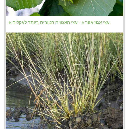
עצי אגוז אזור 6 - עצי האגוזים הטובים ביותר לאקלים 6