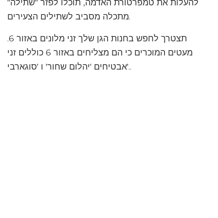
להעלות את טמפרטורת האדמה, תוכלו לפזר "שתילה"
מתכלה מסביב לשתילים הצעירים.
תצטרך לחפש בחנות הגן שלך זני מלונים באזור 6.
מעטים המוכרים כי הם מצליחים באזור 6 כוללים זני
אבטיחים 'יהלום שחור' ו 'סוגארבי'..