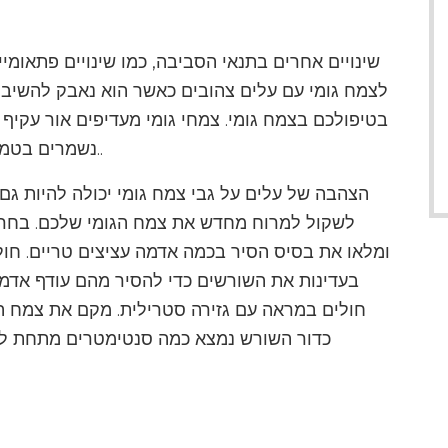
שינויים אחרים בתנאי הסביבה, כמו שינויים פתאומי
לצמח גומי עם עלים צהובים כאשר הוא נאבק להשיב ע
בטיפולכם בצמח גומי. צמחי גומי מעדיפים אור עקיף
נשמרים בטמפרטורות בטווח של 65 עד 80 מעלות צלזיוס..
הצהבה של עלים על גבי צמח גומי יכולה להיות גם 
ומלאו את בסיס הסיר בכמה אדמה עציצים טריים. חול
בעדינות את השורשים כדי להסיר מהם עודף אדמה
חולים במראה עם גזירה סטרילית. מקם את צמח הג
כדור השורש נמצא כמה סנטימטרים מתחת לש