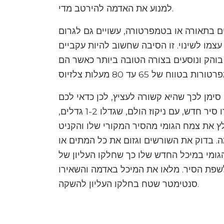
למנוע את האדמה להירטב מדי.
ים בתאורה או בטמפרטורה, עשויים גם לגרום
צמו לשינוי. זו הסיבה שחשוב להיות עקביים
 בוהק ונוסעים בצורה הטובה ביותר כאשר הם
סימן לכך שהיא קשורה לעציץ, לכן כדאי לכם
לשקול למרוח מחדש את צמח הגומי שלכם. בחרו סיר חדש, עם ניקוז הולם, שגדלו 1-2 גדלים,
ץ את צמח הגומי מהסיר המקורי שלו והקניט
. בדוק את השורשים וגזום את כל המתים או
ומי במיכל החדש שלו כך שחלקו העליון של
פת הסיר. מלאו את המיכל באדמה והשאירו
סנטימטר שטח בחלקו העליון להשקה.