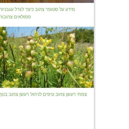
מידע על סטופר צהוב כיצד לגדל עגבניות
ממולאים צהובות
צמחי רעשן צהוב טיפים לניהול רעשן צהוב בנוף