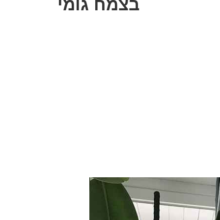
בצמח גומי