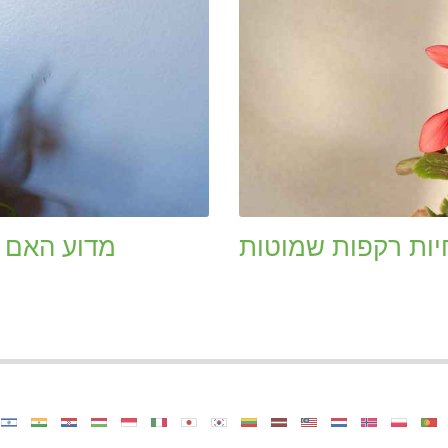
יות רקפות שמוטות
מדוע האם ה