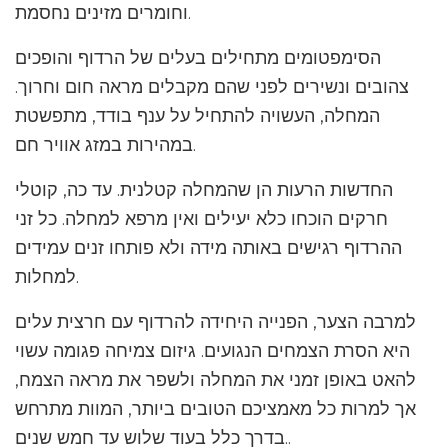
וחומרים מזינים נחסמת.
הסימפטומים מתחילים בעלים של הרדוף והופכים
צהובים ונשירים לפני שהם מקבלים מראה חום וחרוך.
המחלה, העשויה להתחיל על ענף בודד, מתפשטת
במהירות במזג אוויר חם.
החדשות הרעות הן שהמחלה קטלנית. עד כה, קוטלי
חרקים הוכחו כלא יעילים ואין מרפא למחלה. כל זני
ההרדוף רגישים באותה מידה ולא פותחו זנים עמידים
למחלות.
למרבה הצער, הפנייה היחידה להרדוף עם חרצית עלים
היא הסרת הצמחים הנגועים. גיזום צמיחה פגומה עשוי
להאט באופן זמני את המחלה ולשפר את מראה הצמח,
אך למרות כל מאמציכם הטובים ביותר, המוות מתרחש
בדרך כלל בעוד שלוש עד חמש שנים..