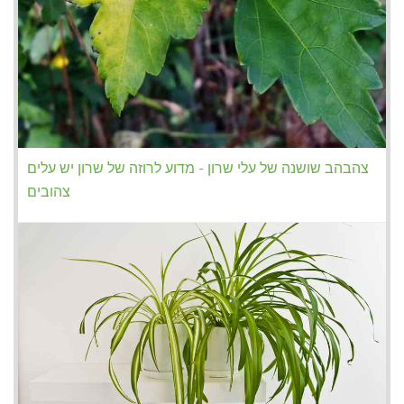
צהבהב שושנה של עלי שרון - מדוע לרוזה של שרון יש עלים
צהובים